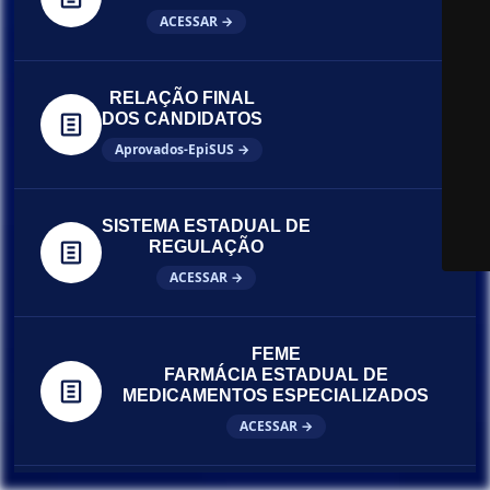
ACESSAR →
RELAÇÃO FINAL
DOS CANDIDATOS
Aprovados-EpiSUS →
SISTEMA ESTADUAL DE
REGULAÇÃO
ACESSAR →
FEME
FARMÁCIA ESTADUAL DE
MEDICAMENTOS ESPECIALIZADOS
ACESSAR →