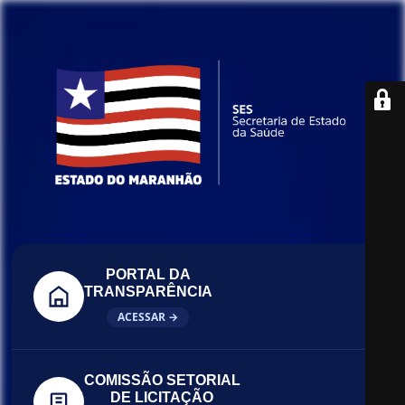
PORTAL DA
TRANSPARÊNCIA
ACESSAR →
COMISSÃO SETORIAL
DE LICITAÇÃO