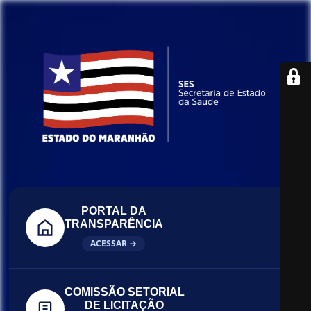
PORTAL DA
TRANSPARÊNCIA
ACESSAR →
COMISSÃO SETORIAL
DE LICITAÇÃO