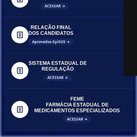
ACESSAR →
RELAÇÃO FINAL
DOS CANDIDATOS
Aprovados-EpiSUS →
SISTEMA ESTADUAL DE
REGULAÇÃO
ACESSAR →
FEME
FARMÁCIA ESTADUAL DE
MEDICAMENTOS ESPECIALIZADOS
ACESSAR →