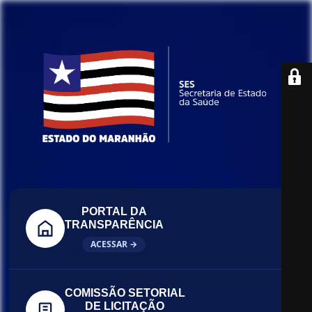
PORTAL DA
TRANSPARÊNCIA
ACESSAR →
COMISSÃO SETORIAL
DE LICITAÇÃO