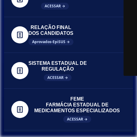
ACESSAR →
RELAÇÃO FINAL
DOS CANDIDATOS
Aprovados-EpiSUS →
SISTEMA ESTADUAL DE
REGULAÇÃO
ACESSAR →
FEME
FARMÁCIA ESTADUAL DE
MEDICAMENTOS ESPECIALIZADOS
ACESSAR →