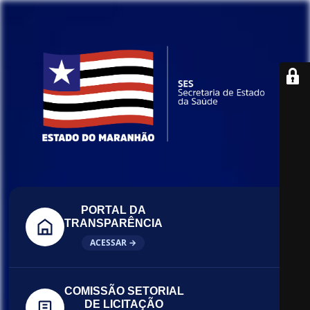
PORTAL DA
TRANSPARÊNCIA
ACESSAR →
COMISSÃO SETORIAL
DE LICITAÇÃO