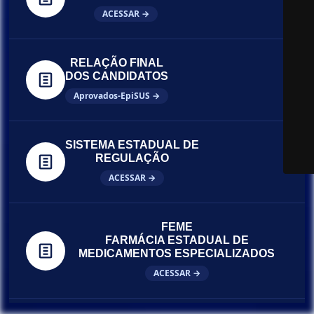
ACESSAR →
RELAÇÃO FINAL
DOS CANDIDATOS
Aprovados-EpiSUS →
SISTEMA ESTADUAL DE
REGULAÇÃO
ACESSAR →
FEME
FARMÁCIA ESTADUAL DE
MEDICAMENTOS ESPECIALIZADOS
ACESSAR →