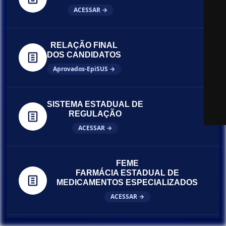
ACESSAR →
RELAÇÃO FINAL
DOS CANDIDATOS
Aprovados-EpiSUS →
SISTEMA ESTADUAL DE
REGULAÇÃO
ACESSAR →
FEME
FARMÁCIA ESTADUAL DE
MEDICAMENTOS ESPECIALIZADOS
ACESSAR →