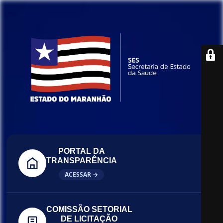
PORTAL DA
TRANSPARÊNCIA
ACESSAR →
COMISSÃO SETORIAL
DE LICITAÇÃO