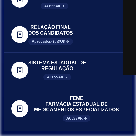
ACESSAR →
RELAÇÃO FINAL
DOS CANDIDATOS
Aprovados-EpiSUS →
SISTEMA ESTADUAL DE
REGULAÇÃO
ACESSAR →
FEME
FARMÁCIA ESTADUAL DE
MEDICAMENTOS ESPECIALIZADOS
ACESSAR →