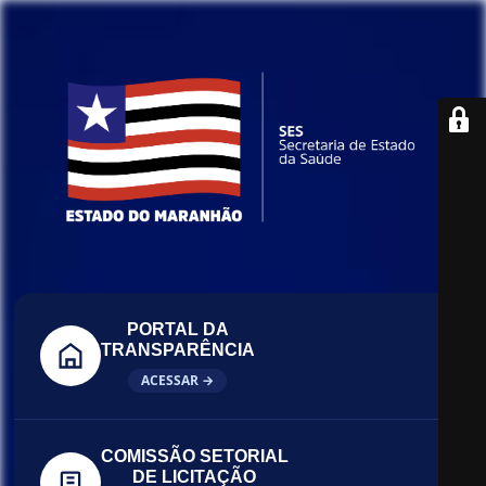
PORTAL DA
TRANSPARÊNCIA
ACESSAR →
COMISSÃO SETORIAL
DE LICITAÇÃO