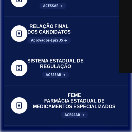
ACESSAR →
RELAÇÃO FINAL
DOS CANDIDATOS
Aprovados-EpiSUS →
SISTEMA ESTADUAL DE
REGULAÇÃO
ACESSAR →
FEME
FARMÁCIA ESTADUAL DE
MEDICAMENTOS ESPECIALIZADOS
ACESSAR →