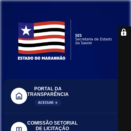
PORTAL DA
TRANSPARÊNCIA
ACESSAR →
COMISSÃO SETORIAL
DE LICITAÇÃO