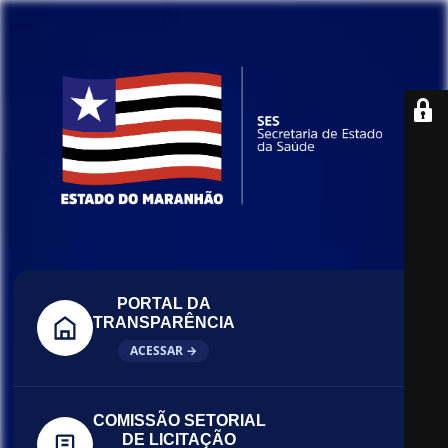
PORTAL DA
TRANSPARÊNCIA
ACESSAR →
COMISSÃO SETORIAL
DE LICITAÇÃO