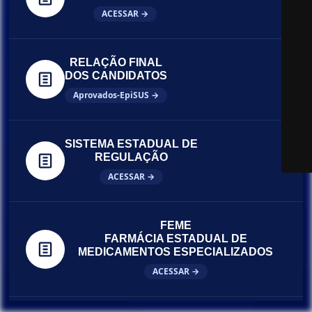
ACESSAR →
RELAÇÃO FINAL
DOS CANDIDATOS
Aprovados-EpiSUS →
SISTEMA ESTADUAL DE
REGULAÇÃO
ACESSAR →
FEME
FARMÁCIA ESTADUAL DE
MEDICAMENTOS ESPECIALIZADOS
ACESSAR →