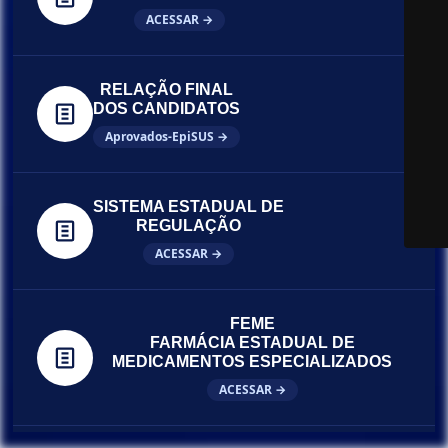
ACESSAR →
RELAÇÃO FINAL
DOS CANDIDATOS
Aprovados-EpiSUS →
SISTEMA ESTADUAL DE
REGULAÇÃO
ACESSAR →
FEME
FARMÁCIA ESTADUAL DE
MEDICAMENTOS ESPECIALIZADOS
ACESSAR →