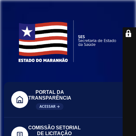
PORTAL DA
TRANSPARÊNCIA
ACESSAR →
COMISSÃO SETORIAL
DE LICITAÇÃO